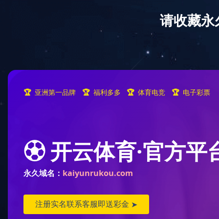
欢迎来到安博电子官方网站_安博电子(中国)！
安博电子官方网站
公司首页
关于我们