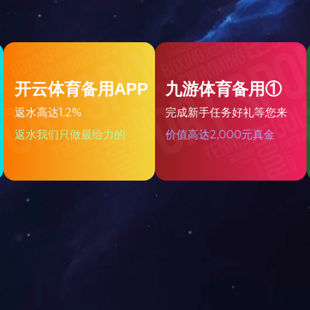
现场
收割现场
收割现
伏作物
收割倒伏作物
收割倒伏
首页
1
2
3
下一页